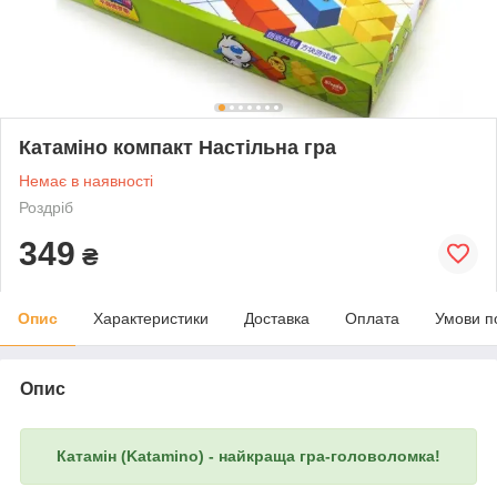
Катаміно компакт Настільна гра
Немає в наявності
Роздріб
349
₴
Опис
Характеристики
Доставка
Оплата
Умови п
Опис
Катамін (Katamino) - найкраща гра-головоломка!