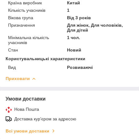
Країна виробник
Китай
Кількість учасників
1
Вікова група
Від 3 років
Призначення
Для жінок, Для чоловіків,
Для дітей
Мінімальна кількість
1 чол.
учасників
Стан
Новий
Користувальницькі характеристики
Вид
Розвиваючі
Приховати
Умови доставки
Нова Пошта
Доставка кур'єром за адресою
Всі умови доставки