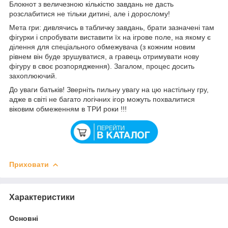
Блокнот з величезною кількістю завдань не дасть
розслабитися не тільки дитині, але і дорослому!
Мета гри: дивлячись в табличку завдань, брати зазначені там
фігурки і спробувати виставити їх на ігрове поле, на якому є
ділення для спеціального обмежувача (з кожним новим
рівнем він буде зрушуватися, а гравець отримувати нову
фігуру в своє розпорядження). Загалом, процес досить
захоплюючий.
До уваги батьків! Зверніть пильну увагу на цю настільну гру,
адже в світі не багато логічних ігор можуть похвалитися
віковим обмеженням в ТРИ роки !!!
Приховати
Характеристики
Основні