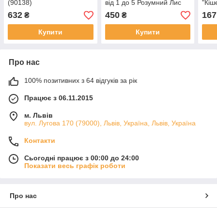
(90138)
від 1 до 5 Розумний Лис
"Кіш
(90002)
632
450
167
₴
₴
Купити
Купити
Про нас
100% позитивних з 64 відгуків за рік
Працює з 06.11.2015
м. Львів
вул. Лугова 170 (79000), Львів, Україна, Львів, Україна
Контакти
Сьогодні працює з 00:00 до 24:00
Показати весь графік роботи
Про нас