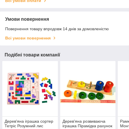
Всі умови оплати
Умови повернення
Повернення товару впродовж 14 днів за домовленістю
Всі умови повернення
Подібні товари компанії
Дерев'яна іграшка сортер
Дерев'яна розвиваюча
Рамк
Тетріс Розумний лис
іграшка Пірамідка рахунок
Монт