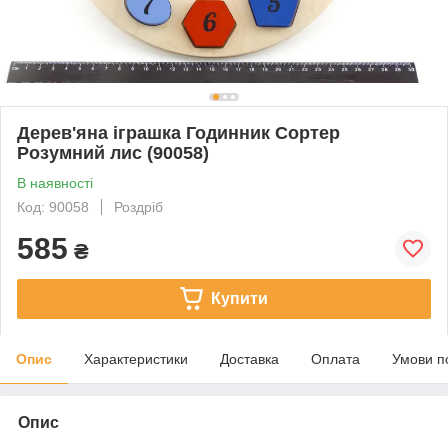
Дерев'яна іграшка Годинник Сортер
Розумний лис (90058)
В наявності
Код: 90058
Роздріб
585
₴
Купити
Опис
Характеристики
Доставка
Оплата
Умови п
Опис