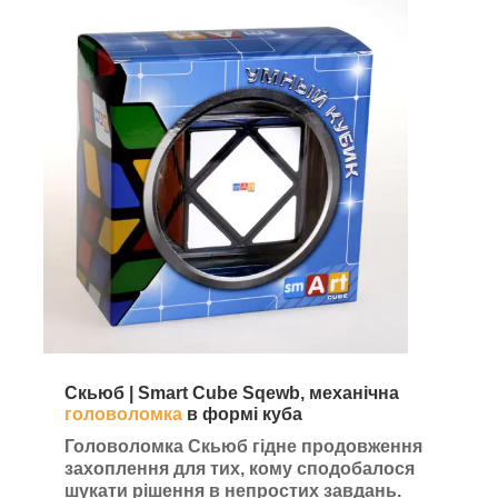
Скьюб | Smart Cube Sqewb, механічна
головоломка
в формі куба
Головоломка Скьюб гідне продовження
захоплення для тих, кому сподобалося
шукати рішення в непростих завдань.