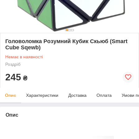
Головоломка Розумний Кубик Скьюб (Smart
Cube Sqewb)
Немає в наявності
Роздріб
245
₴
Опис
Характеристики
Доставка
Оплата
Умови п
Опис