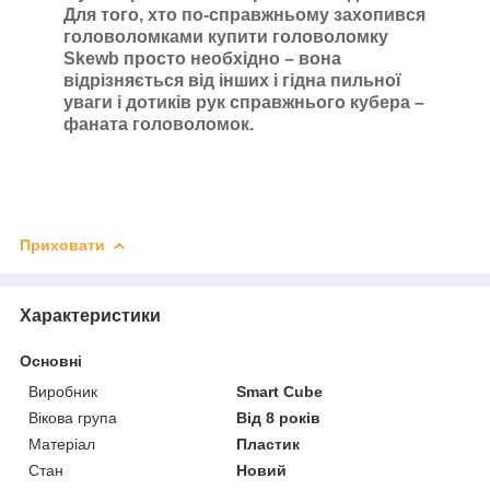
Для того, хто по-справжньому захопився
головоломками купити головоломку
Skewb просто необхідно – вона
відрізняється від інших і гідна пильної
уваги і дотиків рук справжнього кубера –
фаната головоломок.
Приховати
Характеристики
Основні
Виробник
Smart Cube
Вікова група
Від 8 років
Матеріал
Пластик
Стан
Новий