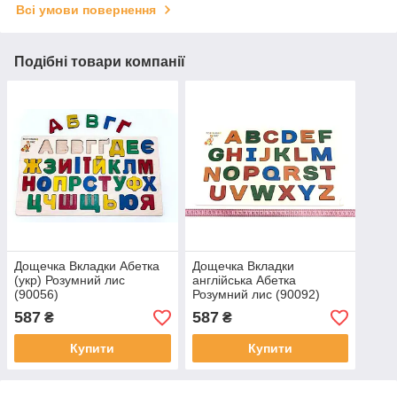
Всі умови повернення
Подібні товари компанії
Дощечка Вкладки Абетка
Дощечка Вкладки
(укр) Розумний лис
англійська Абетка
(90056)
Розумний лис (90092)
587
587
₴
₴
Купити
Купити