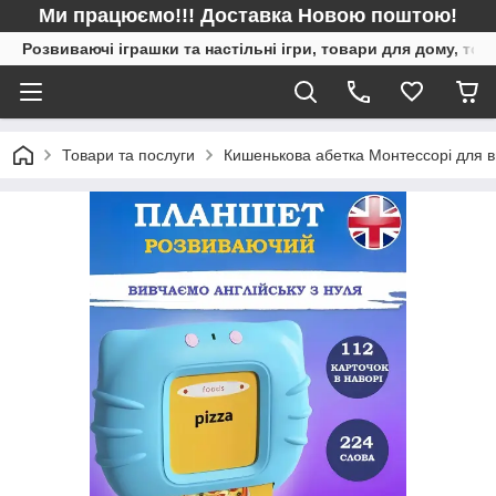
Ми працюємо!!! Доставка Новою поштою!
Розвиваючі іграшки та настільні ігри, товари для дому, то
Товари та послуги
Кишенькова абетка Монтессорі для ви