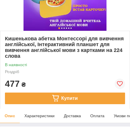
Кишенькова абетка Монтессорі для вивчення
англійської, Інтерактивний планшет для
вивчення англійської мови з картками на 224
слова
В наявності
Роздріб
477
₴
Купити
Опис
Характеристики
Доставка
Оплата
Умови п