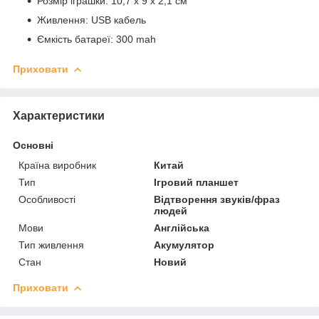
Розмір іграшки: 10,7 х 9 х 2,1 см
Живлення: USB кабель
Ємкість батареї: 300 mah
Приховати
Характеристики
Основні
Країна виробник
Китай
Тип
Ігровий планшет
Особливості
Відтворення звуків/фраз
людей
Мови
Англійська
Тип живлення
Акумулятор
Стан
Новий
Приховати