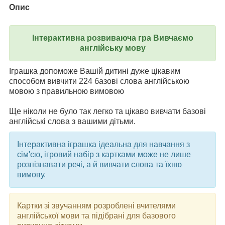
Опис
Інтерактивна розвиваюча гра Вивчаємо
англійську мову
Іграшка допоможе Вашій дитині дуже цікавим
способом вивчити 224 базові слова англійською
мовою з правильною вимовою
Ще ніколи не було так легко та цікаво вивчати базові
англійські слова з вашими дітьми.
Інтерактивна іграшка ідеальна для навчання з
сім'єю, ігровий набір з картками може не лише
розпізнавати речі, а й вивчати слова та їхню
вимову.
Картки зі звучанням розроблені вчителями
англійської мови та підібрані для базового