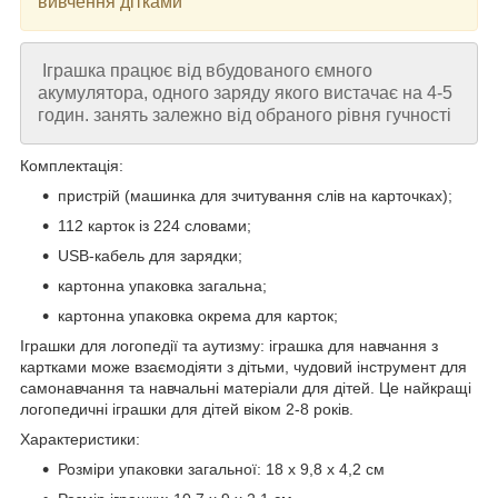
вивчення дітками
Іграшка працює від вбудованого ємного
акумулятора, одного заряду якого вистачає на 4-5
годин. занять залежно від обраного рівня гучності
Комплектація:
пристрій (машинка для зчитування слів на карточках);
112 карток із 224 словами;
USB-кабель для зарядки;
картонна упаковка загальна;
картонна упаковка окрема для карток;
Іграшки для логопедії та аутизму: іграшка для навчання з
картками може взаємодіяти з дітьми, чудовий інструмент для
самонавчання та навчальні матеріали для дітей. Це найкращі
логопедичні іграшки для дітей віком 2-8 років.
Характеристики:
Розміри упаковки загальної: 18 х 9,8 х 4,2 см