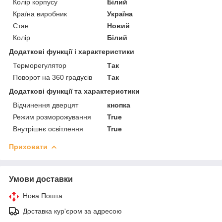
Колір корпусу
Білий
Країна виробник
Україна
Стан
Новий
Колір
Білий
Додаткові функції і характеристики
Терморегулятор
Так
Поворот на 360 градусів
Так
Додаткові функції та характеристики
Відчинення дверцят
кнопка
Режим розморожування
True
Внутрішнє освітлення
True
Приховати
Умови доставки
Нова Пошта
Доставка кур'єром за адресою