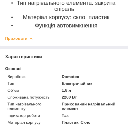
Тип нагрівального елемента: закрита
спіраль
Матеріал корпусу: скло, пластик
Функція автовимкнення
Приховати
Характеристики
Основні
Виробник
Domotec
Тип
Електрочайник
Об`єм
1.8 л
Споживана потужність
2200 Вт
Тип нагрівального
Прихований нагрівальний
елементу
елемент
Індикатор роботи
Так
Матеріал корпусу
Пластик, Скло