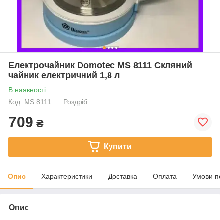
Електрочайник Domotec MS 8111 Скляний
чайник електричний 1,8 л
В наявності
Код: MS 8111
Роздріб
709
₴
Купити
Опис
Характеристики
Доставка
Оплата
Умови п
Опис