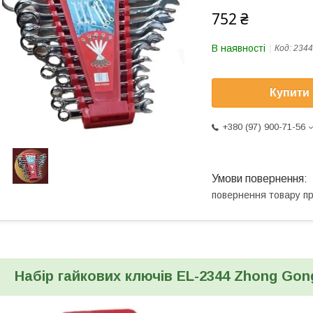
752 ₴
В наявності
Код:
2344
Купити
+380 (97) 900-71-56
повернення товару п
Набір гайкових ключів EL-2344 Zhong Gon