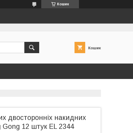
Кошик
Кошик
их двосторонніх накидних
 Gong 12 штук EL 2344