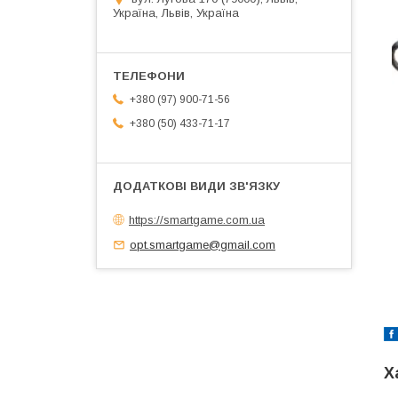
Україна, Львів, Україна
+380 (97) 900-71-56
+380 (50) 433-71-17
https://smartgame.com.ua
opt.smartgame@gmail.com
Х