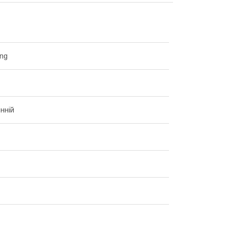
ng
нній