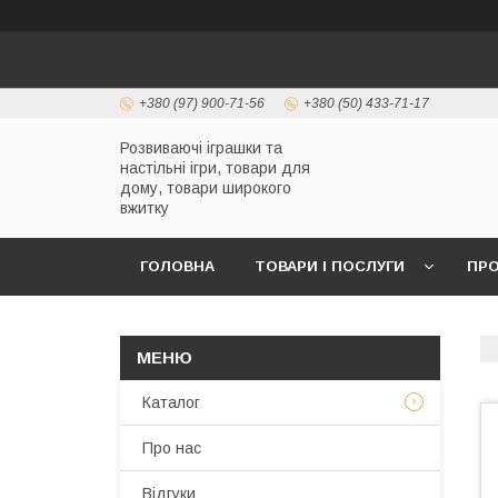
+380 (97) 900-71-56
+380 (50) 433-71-17
Розвиваючі іграшки та
настільні ігри, товари для
дому, товари широкого
вжитку
ГОЛОВНА
ТОВАРИ І ПОСЛУГИ
ПРО
Каталог
Про нас
Відгуки