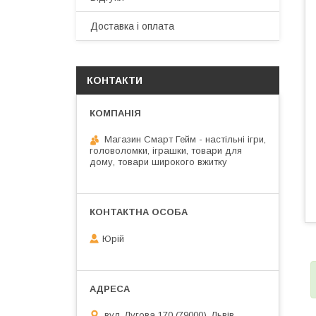
Доставка і оплата
КОНТАКТИ
Магазин Смарт Гейм - настільні ігри,
головоломки, іграшки, товари для
дому, товари широкого вжитку
Юрій
вул. Лугова 170 (79000), Львів,