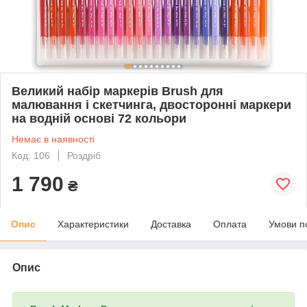
Великий набір маркерів Brush для
малювання і скетчинга, двосторонні маркери
на водній основі 72 кольори
Немає в наявності
Код: 106
Роздріб
1 790
₴
Опис
Характеристики
Доставка
Оплата
Умови п
Опис