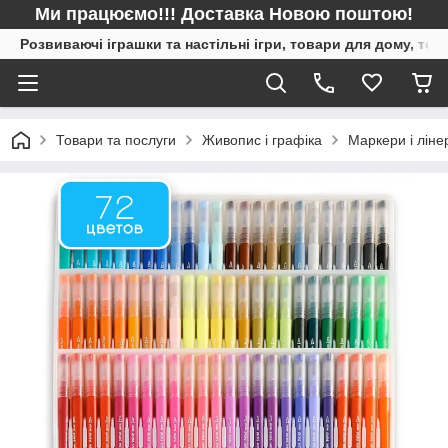
Ми працюємо!!! Доставка Новою поштою!
Розвиваючі іграшки та настільні ігри, товари для дому, то
Товари та послуги
Живопис і графіка
Маркери і ліне