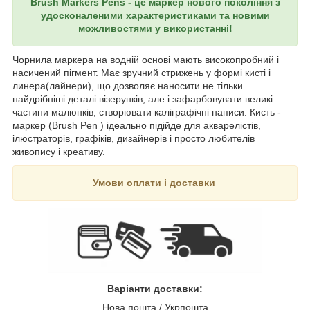
Brush Markers Pens - це маркер нового покоління з
удосконаленими характеристиками та новими
можливостями у використанні!
Чорнила маркера на водній основі мають високопробний і
насичений пігмент. Має зручний стрижень у формі кисті і
линера(лайнери), що дозволяє наносити не тільки
найдрібніші деталі візерунків, але і зафарбовувати великі
частини малюнків, створювати каліграфічні написи. Кисть -
маркер (Brush Pen ) ідеально підійде для акварелістів,
ілюстраторів, графіків, дизайнерів і просто любителів
живопису і креативу.
Умови оплати і доставки
Варіанти доставки:
Нова пошта / Укрпошта