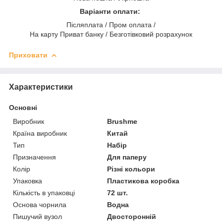
Варіанти оплати:
Післяплата / Пром оплата /
На карту Приват банку / Безготівковий розрахунок
Приховати
Характеристики
Основні
Виробник
Brushme
Країна виробник
Китай
Тип
Набір
Призначення
Для паперу
Колір
Різні кольори
Упаковка
Пластикова коробка
Кількість в упаковці
72 шт.
Основа чорнила
Водна
Пишучий вузол
Двосторонній