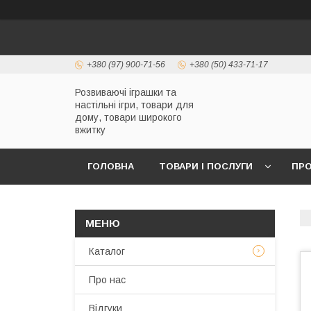
+380 (97) 900-71-56
+380 (50) 433-71-17
Розвиваючі іграшки та
настільні ігри, товари для
дому, товари широкого
вжитку
ГОЛОВНА
ТОВАРИ І ПОСЛУГИ
ПРО
Каталог
Про нас
Відгуки