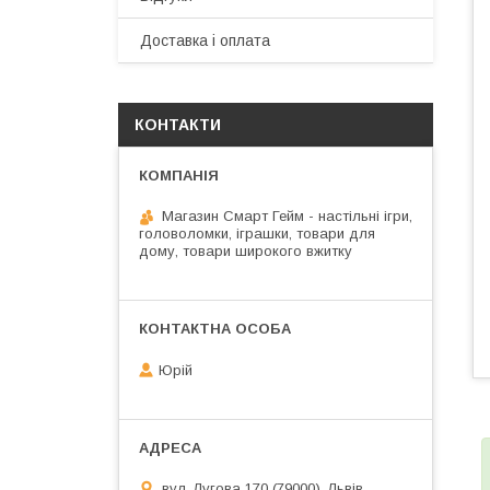
Доставка і оплата
КОНТАКТИ
Магазин Смарт Гейм - настільні ігри,
головоломки, іграшки, товари для
дому, товари широкого вжитку
Юрій
вул. Лугова 170 (79000), Львів,