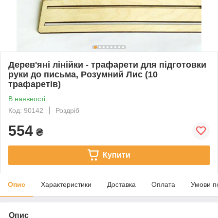
Дерев'яні лінійки - трафарети для підготовки
руки до письма, Розумний Лис (10
трафаретів)
В наявності
Код: 90142
Роздріб
554
₴
Купити
Опис
Характеристики
Доставка
Оплата
Умови п
Опис