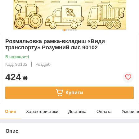
Розмальовка рамка-вкладиш «Види
транспорту» Розумний лис 90102
В наявності
Код: 90102
Роздріб
424
₴
Купити
Опис
Характеристики
Доставка
Оплата
Умови п
Опис