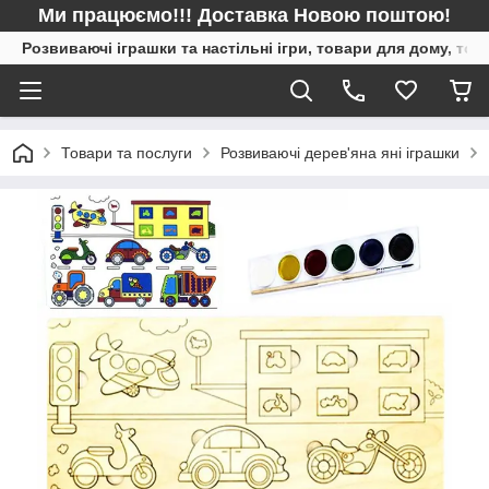
Ми працюємо!!! Доставка Новою поштою!
Розвиваючі іграшки та настільні ігри, товари для дому, то
Товари та послуги
Розвиваючі дерев'яна яні іграшки