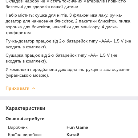
Складові набору не містять токсичних матеріалів і повністю
безпечні для здоров'я вашої дитини.
Набір містить: сушка для нігтів, 3 флакончика лаку, ручка-
дозатор для нанесення блискіток, 2 пакетики блискіток, пилка,
воронка для блискіток, наклейки для манікюру, 4 диска-
трафаретом.
Ручка-дозатор працює від 2-х батарейок типу «ААА» 1.5 V (не
входять в комплект).
Сушарка працює від 2-х батарейок типу «АА» 1.5 V (не
входять в комплект).
У комплекті передбачена докладна інструкція із застосування
(українською мовою).
Приховати
Характеристики
Основні атрибути
Виробник
Fun Game
Країна виробник
Китай