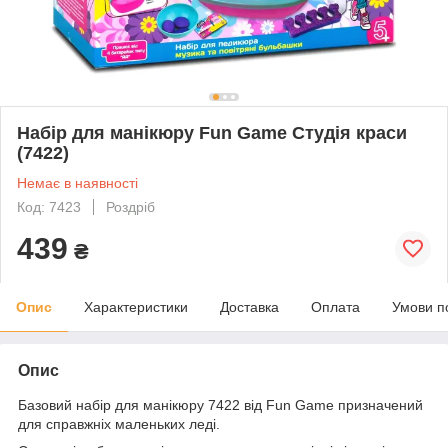
Набір для манікюру Fun Game Студія краси
(7422)
Немає в наявності
Код: 7423
Роздріб
439
₴
Опис
Характеристики
Доставка
Оплата
Умови п
Опис
Базовий набір для манікюру 7422 від Fun Game призначений
для справжніх маленьких леді.