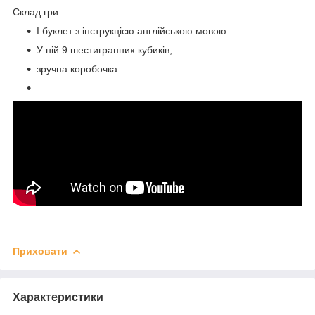
Склад гри:
І буклет з інструкцією англійською мовою.
У ній 9 шестигранних кубиків,
зручна коробочка
Приховати
Характеристики