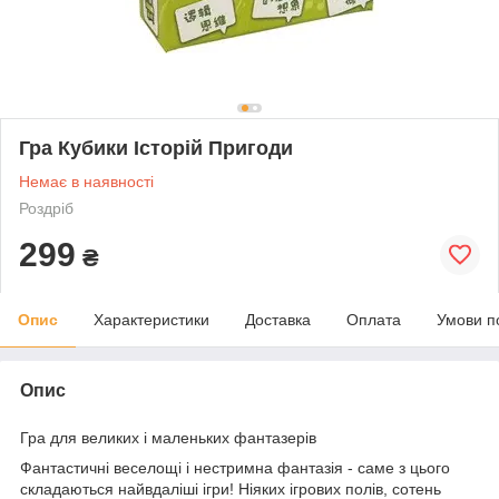
Гра Кубики Історій Пригоди
Немає в наявності
Роздріб
299
₴
Опис
Характеристики
Доставка
Оплата
Умови п
Опис
Гра для великих і маленьких фантазерів
Фантастичні веселощі і нестримна фантазія - саме з цього
складаються найвдаліші ігри! Ніяких ігрових полів, сотень